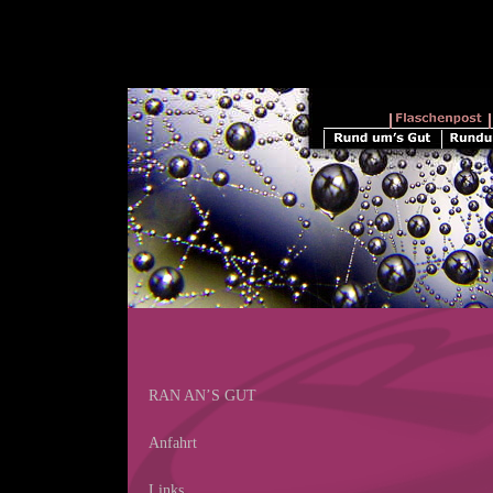
RAN AN’S GUT
Anfahrt
Links